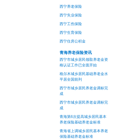
西宁养老保险
西宁失业保险
西宁工伤保险
西宁生育保险
西宁住房公积金
青海养老保险资讯
西宁市城乡居民领取养老金资
格认证工作已全面开始
格尔木城乡居民基础养老金水
平居全国前列
西宁市城乡居民养老金调标完
成
西宁市城乡居民养老金调标完
成
青海第6次提高城乡居民基本
养老保险基础养老金标准
青海省上调城乡居民基本养老
保险基础养老金标准