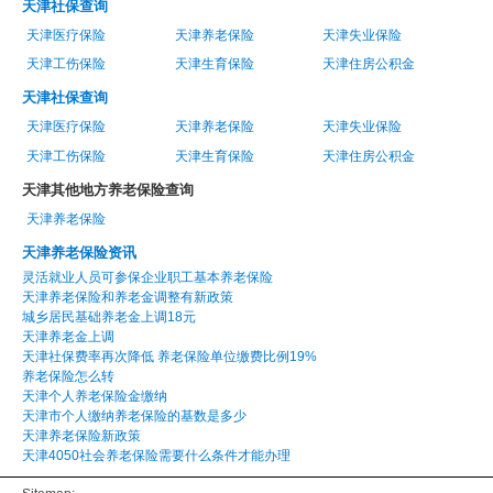
天津社保查询
天津医疗保险
天津养老保险
天津失业保险
天津工伤保险
天津生育保险
天津住房公积金
天津社保查询
天津医疗保险
天津养老保险
天津失业保险
天津工伤保险
天津生育保险
天津住房公积金
天津其他地方养老保险查询
天津养老保险
天津养老保险资讯
灵活就业人员可参保企业职工基本养老保险
天津养老保险和养老金调整有新政策
城乡居民基础养老金上调18元
天津养老金上调
天津社保费率再次降低 养老保险单位缴费比例19%
养老保险怎么转
天津个人养老保险金缴纳
天津市个人缴纳养老保险的基数是多少
天津养老保险新政策
天津4050社会养老保险需要什么条件才能办理