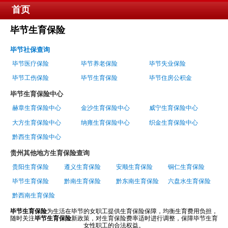
首页
毕节生育保险
毕节社保查询
毕节医疗保险
毕节养老保险
毕节失业保险
毕节工伤保险
毕节生育保险
毕节住房公积金
毕节生育保险中心
赫章生育保险中心
金沙生育保险中心
威宁生育保险中心
大方生育保险中心
纳雍生育保险中心
织金生育保险中心
黔西生育保险中心
贵州其他地方生育保险查询
贵阳生育保险
遵义生育保险
安顺生育保险
铜仁生育保险
毕节生育保险
黔南生育保险
黔东南生育保险
六盘水生育保险
黔西南生育保险
毕节生育保险
为生活在毕节的女职工提供生育保险保障，均衡生育费用负担，
随时关注
毕节生育保险
新政策，对生育保险费率适时进行调整，保障毕节生育
女性职工的合法权益。