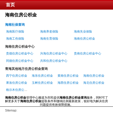
首页
海南住房公积金
海南社保查询
海南医疗保险
海南养老保险
海南失业保险
海南工伤保险
海南生育保险
海南住房公积金
海南住房公积金中心
贵德住房公积金中心
兴海住房公积金中心
贵南住房公积金中心
同德住房公积金中心
共和住房公积金中心
青海其他地方住房公积金查询
西宁住房公积金
海东住房公积金
黄南住房公积金
海南住房公积金
果洛住房公积金
玉树住房公积金
海西住房公积金
海北住房公积金
格尔木住房公积金
海南住房公积金
管理中心频道为市民提供
海南住房公积金查询
服务，同时可了
解更多关于
海南住房公积金
提取条件和缴纳比例最新政策，较好地为解决住房
问题提供有效保障措施。
Sitemap: