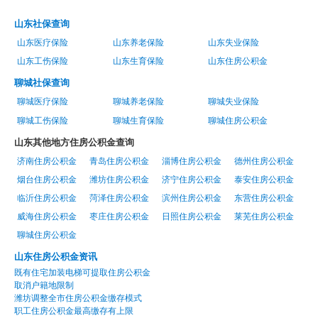
山东社保查询
山东医疗保险
山东养老保险
山东失业保险
山东工伤保险
山东生育保险
山东住房公积金
聊城社保查询
聊城医疗保险
聊城养老保险
聊城失业保险
聊城工伤保险
聊城生育保险
聊城住房公积金
山东其他地方住房公积金查询
济南住房公积金
青岛住房公积金
淄博住房公积金
德州住房公积金
烟台住房公积金
潍坊住房公积金
济宁住房公积金
泰安住房公积金
临沂住房公积金
菏泽住房公积金
滨州住房公积金
东营住房公积金
威海住房公积金
枣庄住房公积金
日照住房公积金
莱芜住房公积金
聊城住房公积金
山东住房公积金资讯
既有住宅加装电梯可提取住房公积金
取消户籍地限制
潍坊调整全市住房公积金缴存模式
职工住房公积金最高缴存有上限