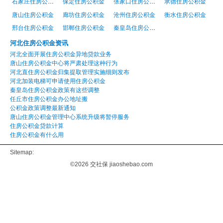
石家庄住房公积金
保定住房公积金
张家口住房公积金
承德住房公积金
唐山住房公积金
廊坊住房公积金
沧州住房公积金
衡水住房公积金
邢台住房公积金
邯郸住房公积金
秦皇岛住房公积金
河北住房公积金资讯
河北全面开展住房公积金异地贷款业务
唐山住房公积金中心将严肃处理这种行为
河北直住房公积金归集提取管理实施细则发布
河北加装电梯可申请使用住房公积金
秦皇岛住房公积金政策有这些调整
任丘市住房公积金办公地址搬
公积金政策调整最新通知
唐山住房公积金管理中心系统升级将暂停服务
住房公积金贷款计算
住房公积金有什么用
Sitemap:
©2026
交社保
jiaoshebao.com