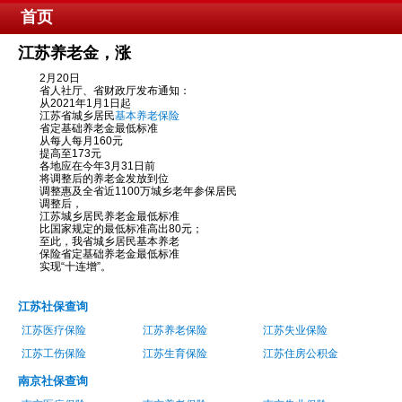
首页
江苏养老金，涨
2月20日
省人社厅、省财政厅发布通知：
从2021年1月1日起
江苏省城乡居民
基本养老保险
省定基础养老金最低标准
从每人每月160元
提高至173元
各地应在今年3月31日前
将调整后的养老金发放到位
调整惠及全省近1100万城乡老年参保居民
调整后，
江苏城乡居民养老金最低标准
比国家规定的最低标准高出80元；
至此，我省城乡居民基本养老
保险省定基础养老金最低标准
实现“十连增”。
江苏社保查询
江苏医疗保险
江苏养老保险
江苏失业保险
江苏工伤保险
江苏生育保险
江苏住房公积金
南京社保查询